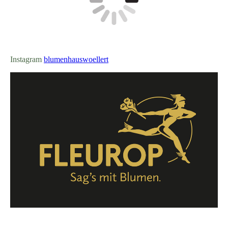
Instagram
blumenhauswoellert