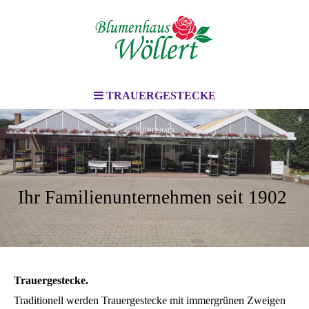
TRAUERGESTECKE
Ihr Familienunternehmen seit 1902
Trauergestecke.
Traditionell werden Trauergestecke mit immergrünen Zweigen